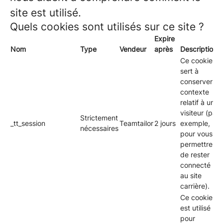
site est utilisé.
Quels cookies sont utilisés sur ce site ?
Expire
Nom
Type
Vendeur
après
Description
Ce cookie
sert à
conserver le
contexte
relatif à un
visiteur (par
Strictement
_tt_session
Teamtailor
2 jours
exemple,
nécessaires
pour vous
permettre
de rester
connecté
au site
carrière).
Ce cookie
est utilisé
pour