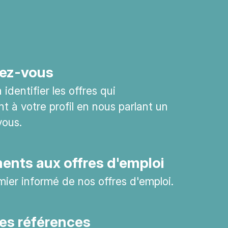
ez-vous
identifier les offres qui
t à votre profil en nous parlant un
vous.
nts aux offres d'emploi
mier informé de nos offres d'emploi.
es références